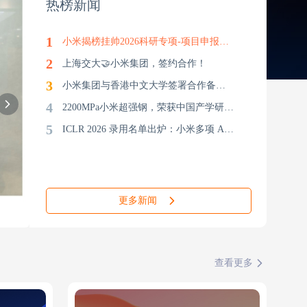
热榜新闻
1
小米揭榜挂帅2026科研专项-项目申报指南
2
上海交大🤝小米集团，签约合作！
3
小米集团与香港中文大学签署合作备忘录
4
2200MPa小米超强钢，荣获中国产学研合作促进会“科技创新成果一等奖”！
5
ICLR 2026 录用名单出炉：小米多项 AI 研究成果入选
更多新闻
查看更多